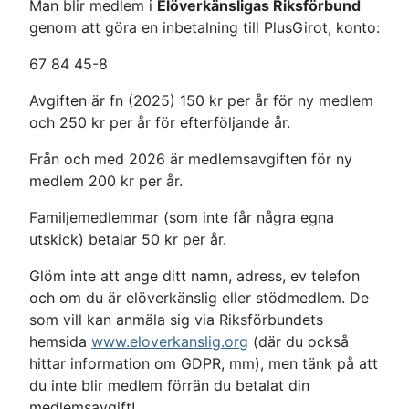
Man blir medlem i
Elöverkänsligas Riksförbund
genom att göra en inbetalning till PlusGirot, konto:
67 84 45-8
Avgiften är fn (2025) 150 kr per år för ny medlem
och 250 kr per år för efterföljande år.
Från och med 2026 är medlemsavgiften för ny
medlem 200 kr per år.
Familjemedlemmar (som inte får några egna
utskick) betalar 50 kr per år.
Glöm inte att ange ditt namn, adress, ev telefon
och om du är elöverkänslig eller stödmedlem. De
som vill kan anmäla sig via Riksförbundets
hemsida
www.eloverkanslig.org
(där du också
hittar information om GDPR, mm), men tänk på att
du inte blir medlem förrän du betalat din
medlemsavgift!