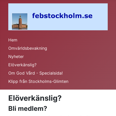
Hem
Omvärldsbevakning
Nyheter
Elöverkänslig?
Om God Vård - Specialsida!
Klipp från Stockholms-Glimten
Elöverkänslig?
Bli medlem?